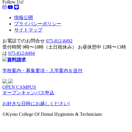
Follow Us!
情報公開
プライバシーポリシー
サイトマップ
お電話でのお問合せ
075-812-8492
受付時間 9時〜18時（土日祝休み）
お昼休憩中 12時〜13時
は
075-812-8494
資料請求
学校案内・募集要項・入学案内を送付
OPEN CAMPUS
オープンキャンパス申込
お好きな日時にお越しください!
©︎Kyoto College Of Dental Hygienists & Technicians