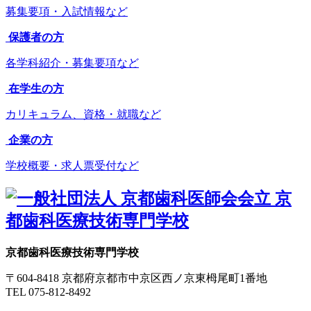
募集要項・入試情報など
保護者の方
各学科紹介・募集要項など
在学生の方
カリキュラム、資格・就職など
企業の方
学校概要・求人票受付など
京都歯科医療技術専門学校
〒604-8418 京都府京都市中京区西ノ京東栂尾町1番地
TEL 075-812-8492