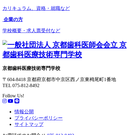
カリキュラム、資格・就職など
企業の方
学校概要・求人票受付など
京都歯科医療技術専門学校
〒604-8418 京都府京都市中京区西ノ京東栂尾町1番地
TEL 075-812-8492
Follow Us!
情報公開
プライバシーポリシー
サイトマップ