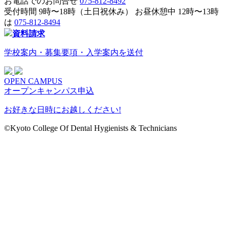
お電話でのお問合せ
075-812-8492
受付時間 9時〜18時（土日祝休み）
お昼休憩中 12時〜13時
は
075-812-8494
資料請求
学校案内・募集要項・入学案内を送付
OPEN CAMPUS
オープンキャンパス申込
お好きな日時にお越しください!
©︎Kyoto College Of Dental Hygienists & Technicians