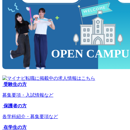
OPEN CAMPU
受験生の方
募集要項・入試情報など
保護者の方
各学科紹介・募集要項など
在学生の方