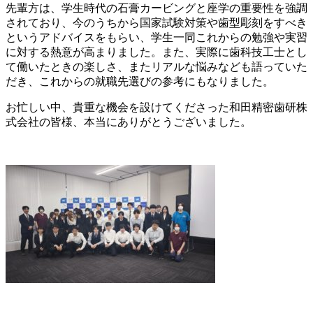
先輩方は、学生時代の石膏カービングと座学の重要性を強調
されており、今のうちから国家試験対策や歯型彫刻をすべき
というアドバイスをもらい、学生一同これからの勉強や実習
に対する熱意が高まりました。また、実際に歯科技工士とし
て働いたときの楽しさ、またリアルな悩みなども語っていた
だき、これからの就職先選びの参考にもなりました。
お忙しい中、貴重な機会を設けてくださった和田精密歯研株
式会社の皆様、本当にありがとうございました。