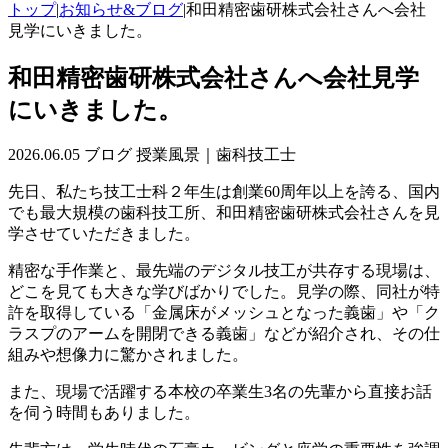
トップ
|
お知らせ&ブログ
|
和田精密歯研株式会社さんへ会社
見学にいきました。
和田精密歯研株式会社さんへ会社見学
にいきました。
2026.06.05
ブログ
授業風景｜歯科技工士
先日、私たち技工士科２年生は創業60周年以上を誇る、国内
でも最大規模の歯科技工所、和田精密歯研株式会社さんを見
学させていただきました。
精密な手作業と、最先端のデジタル技工が共存する現場は、
どこを見ても大きな学びばかりでした。見学の際、同社が特
許を取得している「金属床がメッシュとなった義歯」や「ク
ラスプのアームを開閉できる義歯」などが紹介され、その仕
組みや想像力に驚かされました。
また、現場で活躍する本校の卒業生3名の先輩から直接お話
を伺う時間もありました。